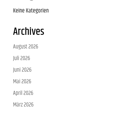
Keine Kategorien
Archives
August 2026
Juli 2026
Juni 2026
Mai 2026
April 2026
März 2026