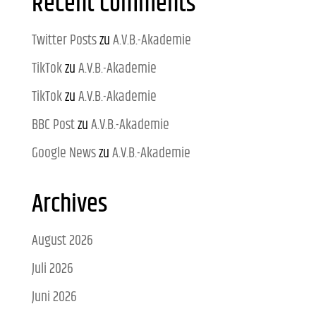
Recent Comments
Twitter Posts
zu
A.V.B.-Akademie
TikTok
zu
A.V.B.-Akademie
TikTok
zu
A.V.B.-Akademie
BBC Post
zu
A.V.B.-Akademie
Google News
zu
A.V.B.-Akademie
Archives
August 2026
Juli 2026
Juni 2026