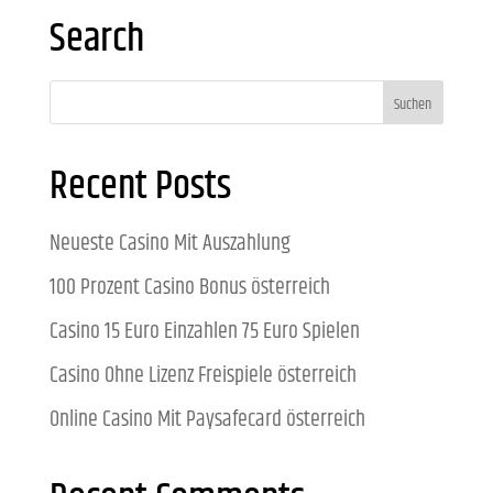
Search
Recent Posts
Neueste Casino Mit Auszahlung
100 Prozent Casino Bonus österreich
Casino 15 Euro Einzahlen 75 Euro Spielen
Casino Ohne Lizenz Freispiele österreich
Online Casino Mit Paysafecard österreich