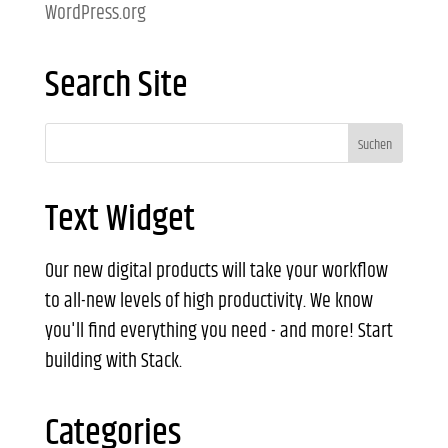
WordPress.org
Search Site
Text Widget
Our new digital products will take your workflow
to all-new levels of high productivity. We know
you'll find everything you need - and more! Start
building with Stack.
Categories