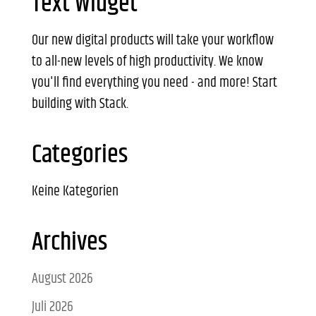
Text Widget
Our new digital products will take your workflow
to all-new levels of high productivity. We know
you'll find everything you need - and more! Start
building with Stack.
Categories
Keine Kategorien
Archives
August 2026
Juli 2026