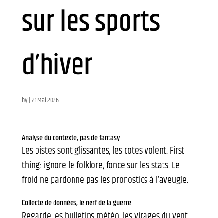
sur les sports
d’hiver
by
|
21.Mai.2026
Analyse du contexte, pas de fantasy
Les pistes sont glissantes, les cotes volent. First
thing: ignore le folklore, fonce sur les stats. Le
froid ne pardonne pas les pronostics à l’aveugle.
Collecte de données, le nerf de la guerre
Regarde les bulletins météo, les virages du vent,