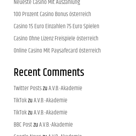
Neueste Casino Mit Auszahlung
100 Prozent Casino Bonus österreich
Casino 15 Euro Einzahlen 75 Euro Spielen
Casino Ohne Lizenz Freispiele österreich
Online Casino Mit Paysafecard österreich
Recent Comments
Twitter Posts
zu
A.V.B.-Akademie
TikTok
zu
A.V.B.-Akademie
TikTok
zu
A.V.B.-Akademie
BBC Post
zu
A.V.B.-Akademie