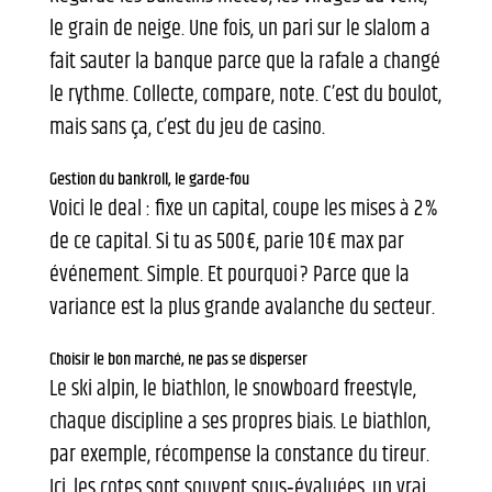
le grain de neige. Une fois, un pari sur le slalom a
fait sauter la banque parce que la rafale a changé
le rythme. Collecte, compare, note. C’est du boulot,
mais sans ça, c’est du jeu de casino.
Gestion du bankroll, le garde-fou
Voici le deal : fixe un capital, coupe les mises à 2 %
de ce capital. Si tu as 500 €, parie 10 € max par
événement. Simple. Et pourquoi ? Parce que la
variance est la plus grande avalanche du secteur.
Choisir le bon marché, ne pas se disperser
Le ski alpin, le biathlon, le snowboard freestyle,
chaque discipline a ses propres biais. Le biathlon,
par exemple, récompense la constance du tireur.
Ici, les cotes sont souvent sous‑évaluées, un vrai