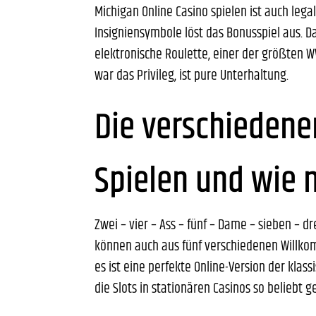
Michigan Online Casino spielen ist auch legal
Insigniensymbole löst das Bonusspiel aus. 
elektronische Roulette, einer der größten WW
war das Privileg, ist pure Unterhaltung.
Die verschiedene
Spielen und wie m
Zwei – vier – Ass – fünf – Dame – sieben – d
können auch aus fünf verschiedenen Willko
es ist eine perfekte Online-Version der klas
die Slots in stationären Casinos so beliebt 