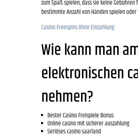
zum Spaß spielen, dass sie keine Gebühren 
bestimmte Anzahl von Händen spielen oder
Casino Freespins Ohne Einzahlung
Wie kann man am
elektronischen c
nehmen?
Bester Casino Freispiele Bonus
Online casino mit sicherer auszahlung
Seriöses casino saarland