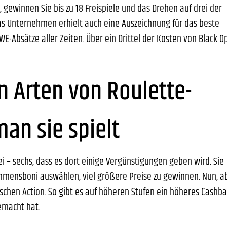
, gewinnen Sie bis zu 18 Freispiele und das Drehen auf drei der
Das Unternehmen erhielt auch eine Auszeichnung für das beste
E-Absätze aller Zeiten. Über ein Drittel der Kosten von Black O
n Arten von Roulette-
an sie spielt
rei – sechs, dass es dort einige Vergünstigungen geben wird. Sie
mmensboni auswählen, viel größere Preise zu gewinnen. Nun, a
sischen Action. So gibt es auf höheren Stufen ein höheres Cashba
gemacht hat.