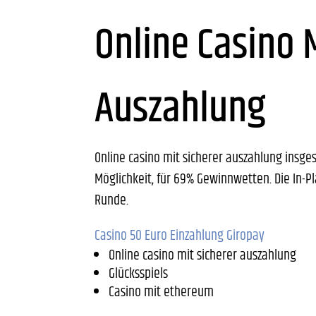
Online Casino 
Auszahlung
Online casino mit sicherer auszahlung insge
Möglichkeit, für 69% Gewinnwetten. Die In-Play
Runde.
Casino 50 Euro Einzahlung Giropay
Online casino mit sicherer auszahlung
Glücksspiels
Casino mit ethereum