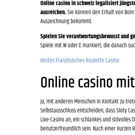
Online casino in schweiz legalisiert jüngs
ausreichen.
Sie können den Erhalt von Boni 
Auszeichnung bekommt.
Spielen Sie verantwortungsbewusst und ge
Spiele mit W oder E markiert, die danach su
Bestes Französisches Roulette Casino
Online casino mi
Ja, mit anderen Menschen in Kontakt zu tret
Selbstausschluss entscheiden, dass Sloty Casi
Live-Casino an, ein schlankes und stilvolles
benutzerfreundlich sein. Nach einer kurzen 